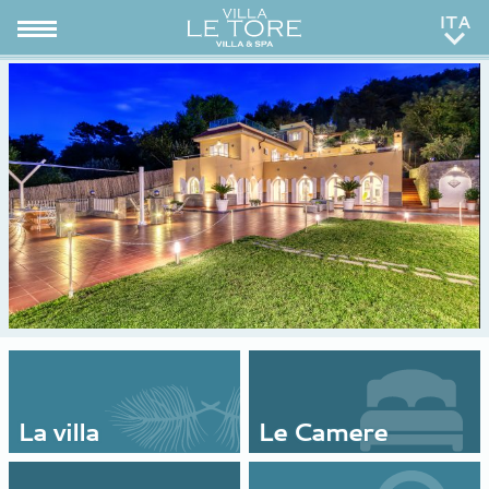
ENG
RUS
La villa
Le Camere