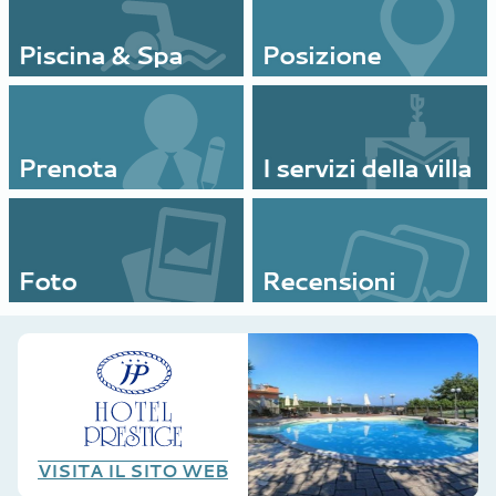
Piscina & Spa
Posizione
Prenota
I servizi della villa
Foto
Recensioni
VISITA IL SITO WEB