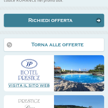
codice ROMANCE nel promo box.
Richiedi offerta
Torna alle offerte
VISITA IL SITO WEB