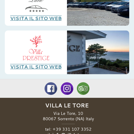
VISITA IL SITO WEB
VISITA IL SITO WEB
VILLA LE TORE
Via Le Tore, 10
80067
Sorrento
(NA)
Italy
tel:
+39 331 107 3352