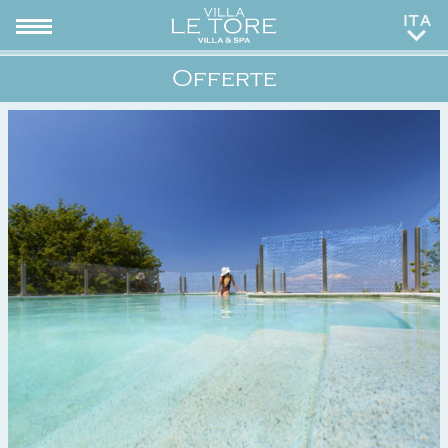
ENG
Offerte
RUS